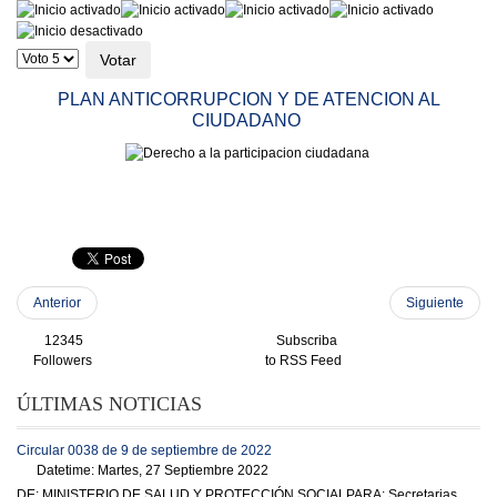
Ratio:
4
/
5
Por
favor,
vote
PLAN ANTICORRUPCION Y DE ATENCION AL
CIUDADANO
Anterior
Siguiente
12345
Subscriba
Followers
to RSS Feed
ÚLTIMAS NOTICIAS
Circular 0038 de 9 de septiembre de 2022
Datetime: Martes, 27 Septiembre 2022
DE: MINISTERIO DE SALUD Y PROTECCIÓN SOCIALPARA: Secretarias