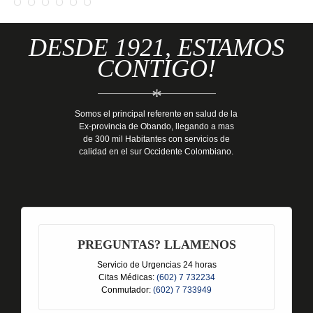
DESDE 1921, ESTAMOS
CONTIGO!
*
Somos el principal referente en salud de la
Ex-provincia de Obando, llegando a mas
de 300 mil Habitantes con servicios de
calidad en el sur Occidente Colombiano.
PREGUNTAS? LLAMENOS
Servicio de Urgencias 24 horas
Citas Médicas:
(602) 7 732234
Conmutador:
(602) 7 733949