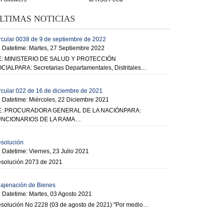
LTIMAS NOTICIAS
rcular 0038 de 9 de septiembre de 2022
Datetime: Martes, 27 Septiembre 2022
: MINISTERIO DE SALUD Y PROTECCIÓN
CIALPARA: Secretarias Departamentales, Distritales…
rcular 022 de 16 de diciembre de 2021
Datetime: Miércoles, 22 Diciembre 2021
E: PROCURADORA GENERAL DE LA NACIÓNPARA:
UNCIONARIOS DE LA RAMA…
solución
Datetime: Viernes, 23 Julio 2021
solución 2073 de 2021
ajenación de Bienes
Datetime: Martes, 03 Agosto 2021
solución No 2228 (03 de agosto de 2021) "Por medio…