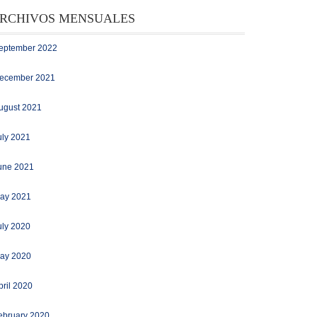
RCHIVOS MENSUALES
eptember 2022
ecember 2021
ugust 2021
uly 2021
une 2021
ay 2021
uly 2020
ay 2020
pril 2020
ebruary 2020