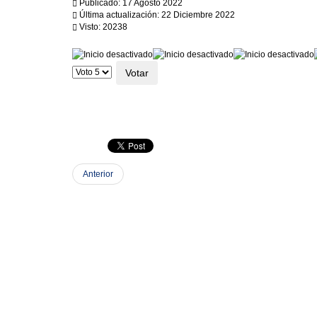
Publicado: 17 Agosto 2022
Última actualización: 22 Diciembre 2022
Visto: 20238
Ratio:
0
/
5
Por
favor,
vote
Anterior