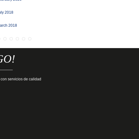
uly 2018
arch 2018
GO!
 con servicios de calidad