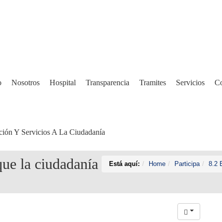
o
Nosotros
Hospital
Transparencia
Tramites
Servicios
Co
ción Y Servicios A La Ciudadanía
que la ciudadanía
Está aquí:
Home
Participa
8.2 