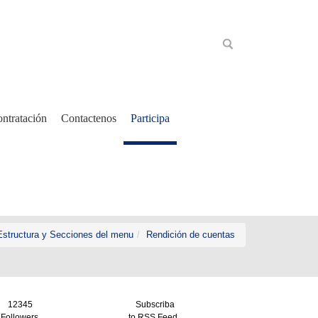
ntratación
Contactenos
Participa
Estructura y Secciones del menu
Rendición de cuentas
12345
Subscriba
Followers
to RSS Feed