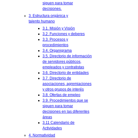
siguen para tomar
decisiones.
3. Estructura orgánica y
talento humano
3.1. Misión y Visión
3.2. Funciones y deberes
3.3. Procesos y
procedimientos
3.4. Organigrama
3.5. Directorio de información
de servidores públicos,
empleados y contratistas
3.6. Directorio de entidades
3.7. Directorio de
asociaciones, agremiaciones
y otros grupos de interés
3.8. Ofertas de empleo
3.9. Procedimientos que se
siguen para tomar
decisiones en las diferentes
áreas
3.11 Calendario de
Actividades
4. Normatividad