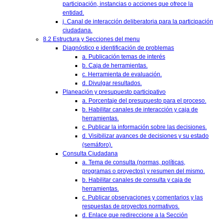
participación, instancias o acciones que ofrece la
entidad.
j. Canal de interacción deliberatoria para la participación
ciudadana.
8.2 Estructura y Secciones del menu
Diagnóstico e identificación de problemas
a. Publicación temas de interés
b. Caja de herramientas.
c. Herramienta de evaluación.
d. Divulgar resultados.
Planeación y presupuesto participativo
a. Porcentaje del presupuesto para el proceso.
b. Habilitar canales de interacción y caja de
herramientas.
c. Publicar la información sobre las decisiones.
d. Visibilizar avances de decisiones y su estado
(semáforo).
Consulta Ciudadana
a. Tema de consulta (normas, políticas,
programas o proyectos) y resumen del mismo.
b. Habilitar canales de consulta y caja de
herramientas.
c. Publicar observaciones y comentarios y las
respuestas de proyectos normativos.
d. Enlace que redireccione a la Sección