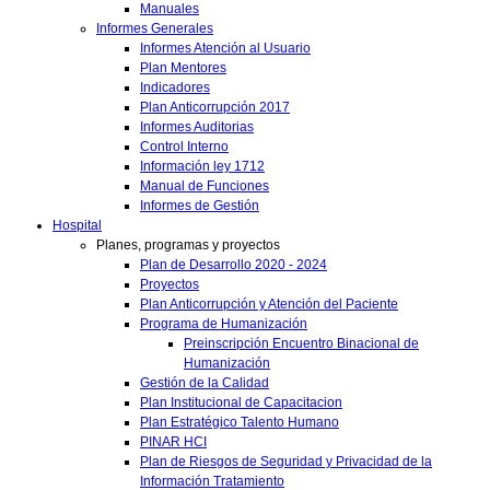
Manuales
Informes Generales
Informes Atención al Usuario
Plan Mentores
Indicadores
Plan Anticorrupción 2017
Informes Auditorias
Control Interno
Información ley 1712
Manual de Funciones
Informes de Gestión
Hospital
Planes, programas y proyectos
Plan de Desarrollo 2020 - 2024
Proyectos
Plan Anticorrupción y Atención del Paciente
Programa de Humanización
Preinscripción Encuentro Binacional de
Humanización
Gestión de la Calidad
Plan Institucional de Capacitacion
Plan Estratégico Talento Humano
PINAR HCI
Plan de Riesgos de Seguridad y Privacidad de la
Información Tratamiento