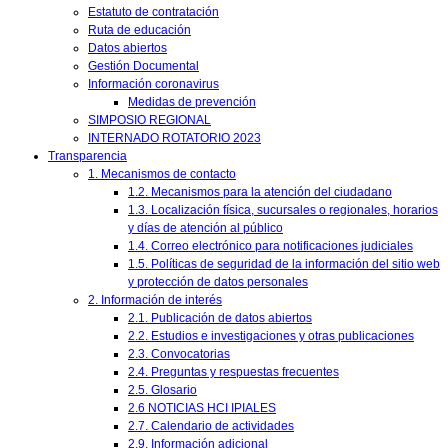
Estatuto de contratación
Ruta de educación
Datos abiertos
Gestión Documental
Información coronavirus
Medidas de prevención
SIMPOSIO REGIONAL
INTERNADO ROTATORIO 2023
Transparencia
1. Mecanismos de contacto
1.2. Mecanismos para la atención del ciudadano
1.3. Localización física, sucursales o regionales, horarios
y días de atención al público
1.4. Correo electrónico para notificaciones judiciales
1.5. Políticas de seguridad de la información del sitio web
y protección de datos personales
2. Información de interés
2.1. Publicación de datos abiertos
2.2. Estudios e investigaciones y otras publicaciones
2.3. Convocatorias
2.4. Preguntas y respuestas frecuentes
2.5. Glosario
2.6 NOTICIAS HCI IPIALES
2.7. Calendario de actividades
2.9. Información adicional