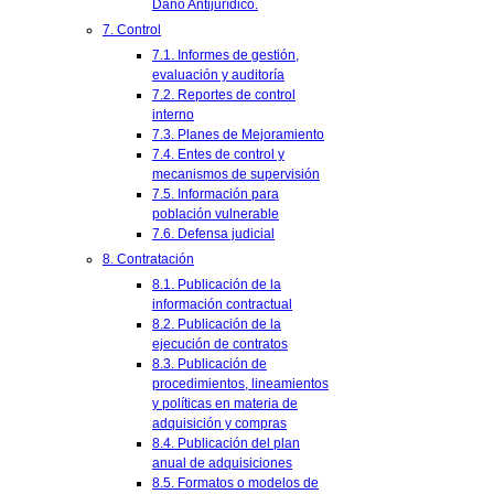
Daño Antijurídico.
7. Control
7.1. Informes de gestión,
evaluación y auditoría
7.2. Reportes de control
interno
7.3. Planes de Mejoramiento
7.4. Entes de control y
mecanismos de supervisión
7.5. Información para
población vulnerable
7.6. Defensa judicial
8. Contratación
8.1. Publicación de la
información contractual
8.2. Publicación de la
ejecución de contratos
8.3. Publicación de
procedimientos, lineamientos
y políticas en materia de
adquisición y compras
8.4. Publicación del plan
anual de adquisiciones
8.5. Formatos o modelos de