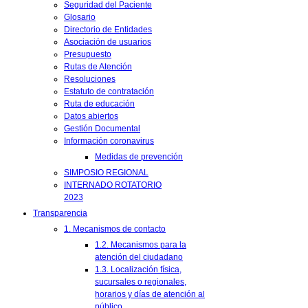
Seguridad del Paciente
Glosario
Directorio de Entidades
Asociación de usuarios
Presupuesto
Rutas de Atención
Resoluciones
Estatuto de contratación
Ruta de educación
Datos abiertos
Gestión Documental
Información coronavirus
Medidas de prevención
SIMPOSIO REGIONAL
INTERNADO ROTATORIO
2023
Transparencia
1. Mecanismos de contacto
1.2. Mecanismos para la
atención del ciudadano
1.3. Localización física,
sucursales o regionales,
horarios y días de atención al
público