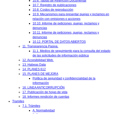
10.6. Tablas de Retención Documental
10.7. Registro de publicaciones
10.8. Costos de reproducción
10.9. Mecanismos para presentar quejas y reclamos en
relación con omisiones o acciones
10.10. Informe de peticiones, quejas, reclamos y
denuncias
10.11. Informe de peticiones, quejas, reclamos y
denuncias
10.12. PORTAL DE DATOS ABIERTOS
11. Transparencia Pasiva.
11.1. Medios de seguimiento para la consulta del estado
de las solicitudes de información pública
12. Accesibilidad Web.
13. Habeas Data
14. PLANES 612
15. PLANES DE MEJORA
Política de seguridad y confidencialidad de la
información
16. LINEA ANTICORRUPCIÓN
17. Publicación de hojas de vida
18. Informes rendición de cuentas
Tramites
7.1. Trámites
A. Normatividad