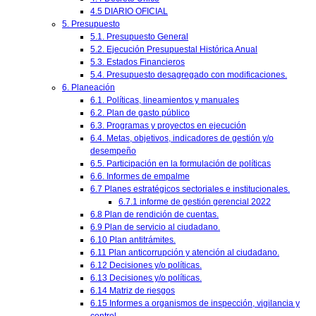
4.5 DIARIO OFICIAL
5. Presupuesto
5.1. Presupuesto General
5.2. Ejecución Presupuestal Histórica Anual
5.3. Estados Financieros
5.4. Presupuesto desagregado con modificaciones.
6. Planeación
6.1. Políticas, lineamientos y manuales
6.2. Plan de gasto público
6.3. Programas y proyectos en ejecución
6.4. Metas, objetivos, indicadores de gestión y/o
desempeño
6.5. Participación en la formulación de políticas
6.6. Informes de empalme
6.7 Planes estratégicos sectoriales e institucionales.
6.7.1 informe de gestión gerencial 2022
6.8 Plan de rendición de cuentas.
6.9 Plan de servicio al ciudadano.
6.10 Plan antitrámites.
6.11 Plan anticorrupción y atención al ciudadano.
6.12 Decisiones y/o políticas.
6.13 Decisiones y/o políticas.
6.14 Matriz de riesgos
6.15 Informes a organismos de inspección, vigilancia y