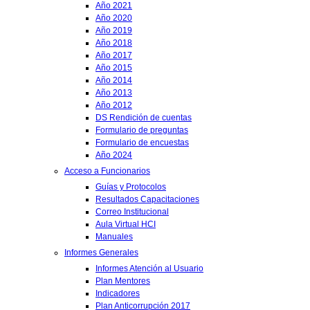
Año 2021
Año 2020
Año 2019
Año 2018
Año 2017
Año 2015
Año 2014
Año 2013
Año 2012
DS Rendición de cuentas
Formulario de preguntas
Formulario de encuestas
Año 2024
Acceso a Funcionarios
Guías y Protocolos
Resultados Capacitaciones
Correo Institucional
Aula Virtual HCI
Manuales
Informes Generales
Informes Atención al Usuario
Plan Mentores
Indicadores
Plan Anticorrupción 2017