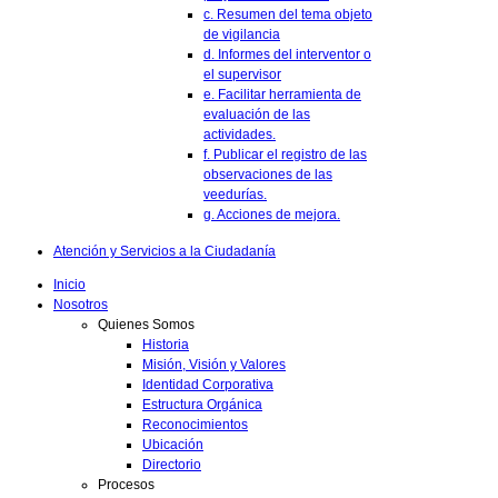
c. Resumen del tema objeto
de vigilancia
d. Informes del interventor o
el supervisor
e. Facilitar herramienta de
evaluación de las
actividades.
f. Publicar el registro de las
observaciones de las
veedurías.
g. Acciones de mejora.
Atención y Servicios a la Ciudadanía
Inicio
Nosotros
Quienes Somos
Historia
Misión, Visión y Valores
Identidad Corporativa
Estructura Orgánica
Reconocimientos
Ubicación
Directorio
Procesos