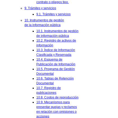
contrato o pliegos tipo.
9. Trámites y servicios
9.1. Trámites y servicios
10. Instrumentos de gestión
de la información pública
10.1. Instrumentos de gestión
de información pública
10.2. Registro de activos de
información
10.3. Índice de Información
Clasificada y Reservada
10.4. Esquema de
Publicación de Información
10.5. Programa de Gestión
Documental
10.6. Tablas de Retención
Documental
10.7. Registro de
publicaciones
10.8. Costos de reproducción
10.9. Mecanismos para
presentar quejas y reclamos
en relación con omisiones o
acciones