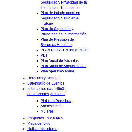
Seguridad y Privacidad de la
Información Tratamiento
Plan de trabajo anual en
Seguridad y Salud en el
Trabajo
Plan de Seguridad y
Privacidad de la Información
Plan de Prevision de
Recursos Humanos
PLAN DE INCENTIVOS 2020
PETI
Plan Anual de Vacantes
Plan Anual de Adquisiciones
Plan operativo anual
Derechos y Deberes
Calendario de Eventos
Información para Niñ@s,
adolescentes y mujeres
Pinta tus Derechos
Adolescentes
Mujeres
Preguntas Frecuentes
Mapa del Sitio
Noticias de Interes