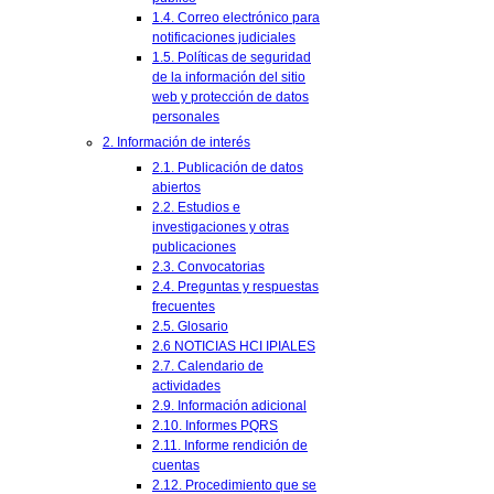
1.4. Correo electrónico para
notificaciones judiciales
1.5. Políticas de seguridad
de la información del sitio
web y protección de datos
personales
2. Información de interés
2.1. Publicación de datos
abiertos
2.2. Estudios e
investigaciones y otras
publicaciones
2.3. Convocatorias
2.4. Preguntas y respuestas
frecuentes
2.5. Glosario
2.6 NOTICIAS HCI IPIALES
2.7. Calendario de
actividades
2.9. Información adicional
2.10. Informes PQRS
2.11. Informe rendición de
cuentas
2.12. Procedimiento que se