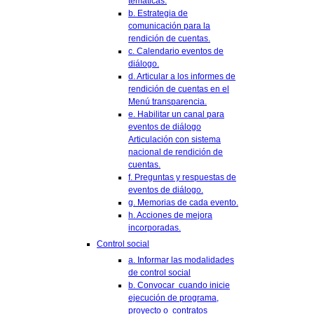
temáticas.
b. Estrategia de
comunicación para la
rendición de cuentas.
c. Calendario eventos de
diálogo.
d. Articular a los informes de
rendición de cuentas en el
Menú transparencia.
e. Habilitar un canal para
eventos de diálogo
Articulación con sistema
nacional de rendición de
cuentas.
f. Preguntas y respuestas de
eventos de diálogo.
g. Memorias de cada evento.
h. Acciones de mejora
incorporadas.
Control social
a. Informar las modalidades
de control social
b. Convocar cuando inicie
ejecución de programa,
proyecto o contratos