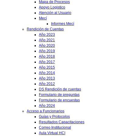
Mapa de Procesos
Apoyo Logistico
Atención al Usuario
Mecí
Informes Mecí
Rendición de Cuentas
Año 2023
Año 2021
Año 2020
Año 2019
Año 2018
Año 2017
Año 2015
Año 2014
Año 2013
Año 2012
DS Rendición de cuentas
Formulario de preguntas
Formulario de encuestas
Año 2024
Acceso a Funcionarios
Guías y Protocolos
Resultados Capacitaciones
Correo Institucional
Aula Virtual HCI