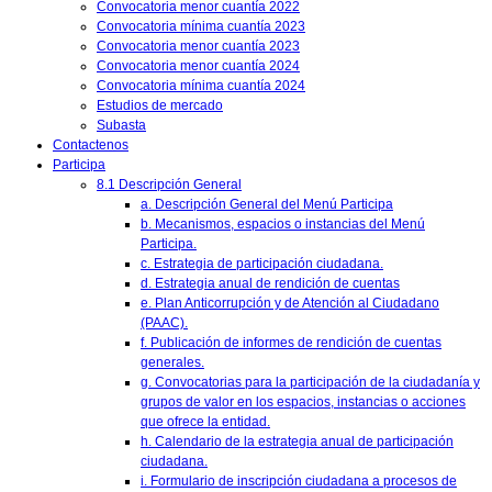
Convocatoria menor cuantía 2022
Convocatoria mínima cuantía 2023
Convocatoria menor cuantía 2023
Convocatoria menor cuantía 2024
Convocatoria mínima cuantía 2024
Estudios de mercado
Subasta
Contactenos
Participa
8.1 Descripción General
a. Descripción General del Menú Participa
b. Mecanismos, espacios o instancias del Menú
Participa.
c. Estrategia de participación ciudadana.
d. Estrategia anual de rendición de cuentas
e. Plan Anticorrupción y de Atención al Ciudadano
(PAAC).
f. Publicación de informes de rendición de cuentas
generales.
g. Convocatorias para la participación de la ciudadanía y
grupos de valor en los espacios, instancias o acciones
que ofrece la entidad.
h. Calendario de la estrategia anual de participación
ciudadana.
i. Formulario de inscripción ciudadana a procesos de