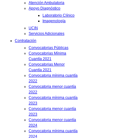
Atención Ambulatoria
Apoyo Diagnóstico
Laboratorio Clínico
Imagenología
UCIN
Servicios Adicionales
Contratación
Convocatorias Públicas
Convocatorias Mínima
Cuantía 2021
Convocatorias Menor
Cuantía 2021
Convocatoria mínima cuantía
2022
Convocatoria menor cuantía
2022
Convocatoria mínima cuantía
2023
Convocatoria menor cuantía
2023
Convocatoria menor cuantía
2024
Convocatoria mínima cuantía
2024