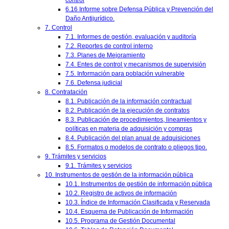
control
6.16 Informe sobre Defensa Pública y Prevención del
Daño Antijurídico.
7. Control
7.1. Informes de gestión, evaluación y auditoría
7.2. Reportes de control interno
7.3. Planes de Mejoramiento
7.4. Entes de control y mecanismos de supervisión
7.5. Información para población vulnerable
7.6. Defensa judicial
8. Contratación
8.1. Publicación de la información contractual
8.2. Publicación de la ejecución de contratos
8.3. Publicación de procedimientos, lineamientos y
políticas en materia de adquisición y compras
8.4. Publicación del plan anual de adquisiciones
8.5. Formatos o modelos de contrato o pliegos tipo.
9. Trámites y servicios
9.1. Trámites y servicios
10. Instrumentos de gestión de la información pública
10.1. Instrumentos de gestión de información pública
10.2. Registro de activos de información
10.3. Índice de Información Clasificada y Reservada
10.4. Esquema de Publicación de Información
10.5. Programa de Gestión Documental