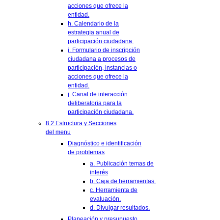
acciones que ofrece la
entidad.
h. Calendario de la
estrategia anual de
participación ciudadana.
i. Formulario de inscripción
ciudadana a procesos de
participación, instancias o
acciones que ofrece la
entidad.
j. Canal de interacción
deliberatoria para la
participación ciudadana.
8.2 Estructura y Secciones
del menu
Diagnóstico e identificación
de problemas
a. Publicación temas de
interés
b. Caja de herramientas.
c. Herramienta de
evaluación.
d. Divulgar resultados.
Planeación y presupuesto