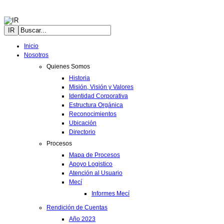
IR
Inicio
Nosotros
Quienes Somos
Historia
Misión, Visión y Valores
Identidad Corporativa
Estructura Orgánica
Reconocimientos
Ubicación
Directorio
Procesos
Mapa de Procesos
Apoyo Logistico
Atención al Usuario
Mecí
Informes Mecí
Rendición de Cuentas
Año 2023