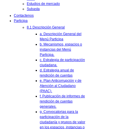
Estudios de mercado
Subasta
Contactenos
Participa
8.1 Descripción General
a. Descripción General del
Menú Participa
b. Mecanismos, espacios o
instancias del Menú
Participa.
c. Estrategia de participación
ciudadana.
d. Estrategia anual de
rendición de cuentas
e. Plan Anticorrupción y de
Atención al Ciudadano
(PAAC).
f. Publicación de informes de
rendición de cuentas
generales.
g. Convocatorias para la
participación de la
ciudadanía y grupos de valor
en los espacios, instancias o