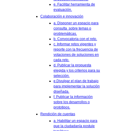
e. Facilitar herramienta de
evaluación.
Colaboración e innovación
a. Disponer un espacio para
consulta sobre temas o
problemáticas.
b. Convocatoria con el reto.
c. Informar retos vigentes y
reporte con la frecuencia de
votaciones de soluciones en
cada reto.
d. Publicar la propuesta
elegida y los criterios para su
selección.
e.Divulgar el plan de trabajo
para implementar la solución
diseñada.
f. Publicar la información
sobre los desarrollos o
prototipos.
Rendición de cuentas
a. Habilitar un espacio para
que la ciudadanía postule