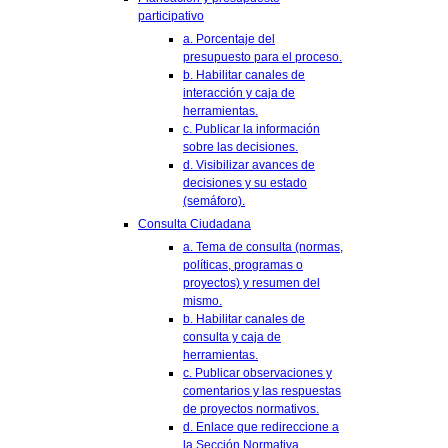
participativo
a. Porcentaje del
presupuesto para el proceso.
b. Habilitar canales de
interacción y caja de
herramientas.
c. Publicar la información
sobre las decisiones.
d. Visibilizar avances de
decisiones y su estado
(semáforo).
Consulta Ciudadana
a. Tema de consulta (normas,
políticas, programas o
proyectos) y resumen del
mismo.
b. Habilitar canales de
consulta y caja de
herramientas.
c. Publicar observaciones y
comentarios y las respuestas
de proyectos normativos.
d. Enlace que redireccione a
la Sección Normativa.