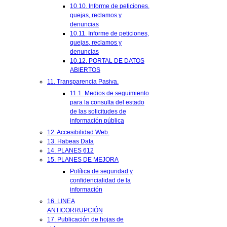
10.10. Informe de peticiones,
quejas, reclamos y
denuncias
10.11. Informe de peticiones,
quejas, reclamos y
denuncias
10.12. PORTAL DE DATOS
ABIERTOS
11. Transparencia Pasiva.
11.1. Medios de seguimiento
para la consulta del estado
de las solicitudes de
información pública
12. Accesibilidad Web.
13. Habeas Data
14. PLANES 612
15. PLANES DE MEJORA
Política de seguridad y
confidencialidad de la
información
16. LINEA
ANTICORRUPCIÓN
17. Publicación de hojas de