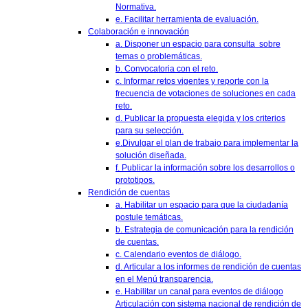
Normativa.
e. Facilitar herramienta de evaluación.
Colaboración e innovación
a. Disponer un espacio para consulta sobre
temas o problemáticas.
b. Convocatoria con el reto.
c. Informar retos vigentes y reporte con la
frecuencia de votaciones de soluciones en cada
reto.
d. Publicar la propuesta elegida y los criterios
para su selección.
e.Divulgar el plan de trabajo para implementar la
solución diseñada.
f. Publicar la información sobre los desarrollos o
prototipos.
Rendición de cuentas
a. Habilitar un espacio para que la ciudadanía
postule temáticas.
b. Estrategia de comunicación para la rendición
de cuentas.
c. Calendario eventos de diálogo.
d. Articular a los informes de rendición de cuentas
en el Menú transparencia.
e. Habilitar un canal para eventos de diálogo
Articulación con sistema nacional de rendición de