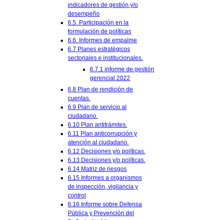
indicadores de gestión y/o
desempeño
6.5. Participación en la
formulación de políticas
6.6. Informes de empalme
6.7 Planes estratégicos
sectoriales e institucionales.
6.7.1 informe de gestión
gerencial 2022
6.8 Plan de rendición de
cuentas.
6.9 Plan de servicio al
ciudadano.
6.10 Plan antitrámites.
6.11 Plan anticorrupción y
atención al ciudadano.
6.12 Decisiones y/o políticas.
6.13 Decisiones y/o políticas.
6.14 Matriz de riesgos
6.15 Informes a organismos
de inspección, vigilancia y
control
6.16 Informe sobre Defensa
Pública y Prevención del