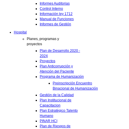
Informes Auditorias
Control Interno
Información ley 1712
Manual de Funciones
Informes de Gestión
Hospital
Planes, programas y
proyectos
Plan de Desarrollo 2020 -
2024
Proyectos
Plan Anticorrupción y
Atención del Paciente
Programa de Humanización
Preinscripción Encuentro
Binacional de Humanización
Gestión de la Calidad
Plan Institucional de
Capacitacion
Plan Estratégico Talento
Humano
PINAR HCI
Plan de Riesgos de