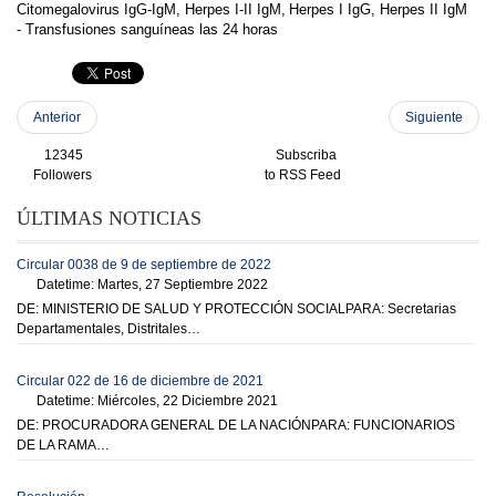
Citomegalovirus IgG-IgM, Herpes I-II IgM,
Herpes I IgG, Herpes II IgM
- Transfusiones sanguíneas las 24 horas
Anterior
Siguiente
12345
Subscriba
Followers
to RSS Feed
ÚLTIMAS NOTICIAS
Circular 0038 de 9 de septiembre de 2022
Datetime: Martes, 27 Septiembre 2022
DE: MINISTERIO DE SALUD Y PROTECCIÓN SOCIALPARA: Secretarias
Departamentales, Distritales…
Circular 022 de 16 de diciembre de 2021
Datetime: Miércoles, 22 Diciembre 2021
DE: PROCURADORA GENERAL DE LA NACIÓNPARA: FUNCIONARIOS
DE LA RAMA…