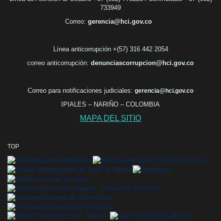
733949
Correo:
gerencia@hci.gov.co
Línea anticorrupción +(57) 316 442 2054
correo anticorrupción:
denunciascorrupcion@hci.gov.co
Correo para notificaciones judiciales:
gerencia@hci.gov.co
IPIALES – NARIÑO – COLOMBIA
MAPA DEL SITIO
TOP