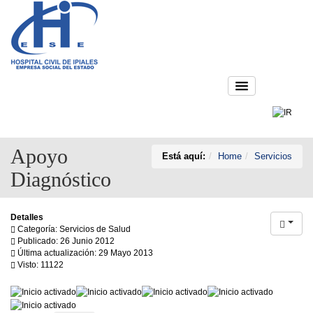
Apoyo
Está aquí:
Home
Servicios
Diagnóstico
Detalles
Categoría: Servicios de Salud
Publicado: 26 Junio 2012
Última actualización: 29 Mayo 2013
Visto: 11122
Ratio:
5
/
5