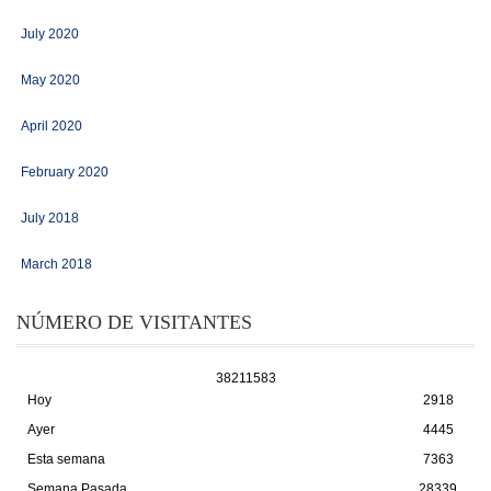
July 2020
May 2020
April 2020
February 2020
July 2018
March 2018
NÚMERO DE VISITANTES
3
8
2
1
1
5
8
3
Hoy
2918
Ayer
4445
Esta semana
7363
Semana Pasada
28339