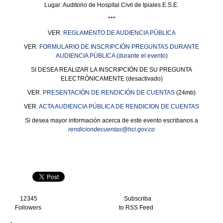
Lugar: Auditorio de Hospital Civil de Ipiales E.S.E.
***
VER.
REGLAMENTO DE AUDIENCIA PÚBLICA
VER.
FORMULARIO DE INSCRIPCIÓN PREGUNTAS DURANTE
AUDIENCIA PÚBLICA (durante el evento)
SI DESEA REALIZAR LA INSCRIPCIÓN DE SU PREGUNTA
ELECTRÓNICAMENTE (desactivado)
VER.
PRESENTACIÓN DE RENDICIÓN DE CUENTAS
(24mb)
VER.
ACTA AUDIENCIA PÚBLICA DE RENDICION DE CUENTAS
Si desea mayor información acerca de este evento escribanos a
rendiciondecuentas@hci.gov.co
12345
Subscriba
Followers
to RSS Feed