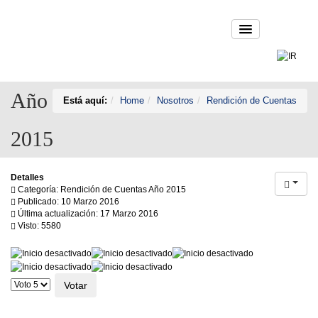
Año
Está aquí:
Home
Nosotros
Rendición de Cuentas
2015
Detalles
Categoría: Rendición de Cuentas Año 2015
Publicado: 10 Marzo 2016
Última actualización: 17 Marzo 2016
Visto: 5580
Ratio:
0
/
5
Por
favor,
vote