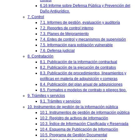
control
6.16 Informe sobre Defensa Pública y Prevención del
Daño Antijurídico.
7. Control
7.1. Informes de gestión, evaluación y auditoría
7.2. Reportes de control interno
7.3. Planes de Mejoramiento
7.4. Entes de control y mecanismos de supervisión
7.5. Información para población vulnerable
7.6. Defensa judicial
8. Contratación
8.1. Publicación de la información contractual
8.2. Publicación de la ejecución de contratos
8.3. Publicación de procedimientos, lineamientos y
políticas en materia de adquisición y compras
8.4. Publicación del plan anual de adquisiciones
8.5. Formatos o modelos de contrato o pliegos tipo.
9. Trámites y servicios
9.1. Trámites y servicios
10. Instrumentos de gestión de la información pública
10.1. Instrumentos de gestión de información pública
10.2. Registro de activos de información
10.3. Índice de Información Clasificada y Reservada
10.4. Esquema de Publicación de Información
10.5. Programa de Gestión Documental