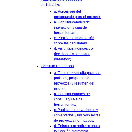
participativo
a. Porcentaje del
presupuesto para el proceso.
b. Habilitar canales de
interacción y caja de
herramientas.
c. Publicar la información
sobre las decisiones.
d. Visibilizar avances de
decisiones y su estado
(semáforo).
Consulta Ciudadana
a. Tema de consulta (normas,
políticas, programas o
proyectos) y resumen del
mismo.
b. Habilitar canales de
consulta y caja de
herramientas.
c. Publicar observaciones y
comentarios y las respuestas
de proyectos normativos.
d. Enlace que redireccione a
la Sección Normativa.