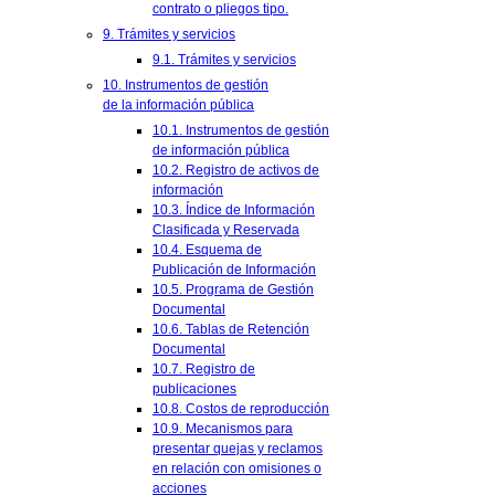
contrato o pliegos tipo.
9. Trámites y servicios
9.1. Trámites y servicios
10. Instrumentos de gestión
de la información pública
10.1. Instrumentos de gestión
de información pública
10.2. Registro de activos de
información
10.3. Índice de Información
Clasificada y Reservada
10.4. Esquema de
Publicación de Información
10.5. Programa de Gestión
Documental
10.6. Tablas de Retención
Documental
10.7. Registro de
publicaciones
10.8. Costos de reproducción
10.9. Mecanismos para
presentar quejas y reclamos
en relación con omisiones o
acciones