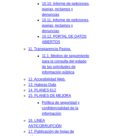
10.10. Informe de peticiones,
quejas, reclamos y
denuncias
10.11. Informe de peticiones,
quejas, reclamos y
denuncias
10.12. PORTAL DE DATOS
ABIERTOS
11. Transparencia Pasiva.
11.1. Medios de seguimiento
para la consulta del estado
de las solicitudes de
información pública
12. Accesibilidad Web.
13. Habeas Data
14. PLANES 612
15. PLANES DE MEJORA
Política de seguridad y
confidencialidad de la
información
16. LINEA
ANTICORRUPCIÓN
17. Publicación de hojas de