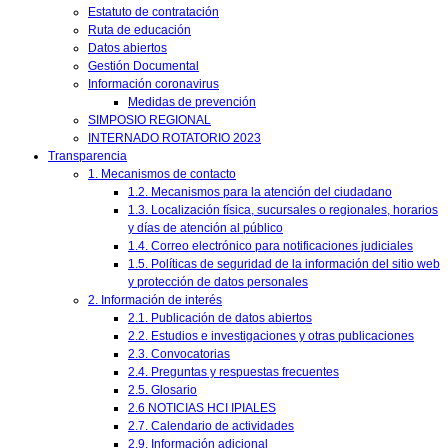
Estatuto de contratación
Ruta de educación
Datos abiertos
Gestión Documental
Información coronavirus
Medidas de prevención
SIMPOSIO REGIONAL
INTERNADO ROTATORIO 2023
Transparencia
1. Mecanismos de contacto
1.2. Mecanismos para la atención del ciudadano
1.3. Localización física, sucursales o regionales, horarios
y días de atención al público
1.4. Correo electrónico para notificaciones judiciales
1.5. Políticas de seguridad de la información del sitio web
y protección de datos personales
2. Información de interés
2.1. Publicación de datos abiertos
2.2. Estudios e investigaciones y otras publicaciones
2.3. Convocatorias
2.4. Preguntas y respuestas frecuentes
2.5. Glosario
2.6 NOTICIAS HCI IPIALES
2.7. Calendario de actividades
2.9. Información adicional