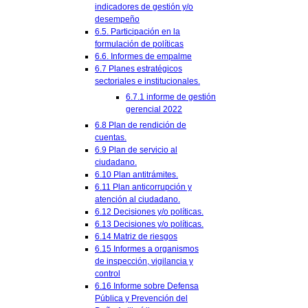
indicadores de gestión y/o
desempeño
6.5. Participación en la
formulación de políticas
6.6. Informes de empalme
6.7 Planes estratégicos
sectoriales e institucionales.
6.7.1 informe de gestión
gerencial 2022
6.8 Plan de rendición de
cuentas.
6.9 Plan de servicio al
ciudadano.
6.10 Plan antitrámites.
6.11 Plan anticorrupción y
atención al ciudadano.
6.12 Decisiones y/o políticas.
6.13 Decisiones y/o políticas.
6.14 Matriz de riesgos
6.15 Informes a organismos
de inspección, vigilancia y
control
6.16 Informe sobre Defensa
Pública y Prevención del