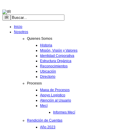
IR
Inicio
Nosotros
Quienes Somos
Historia
Misión, Visión y Valores
Identidad Corporativa
Estructura Orgánica
Reconocimientos
Ubicación
Directorio
Procesos
Mapa de Procesos
Apoyo Logistico
Atención al Usuario
Mecí
Informes Mecí
Rendición de Cuentas
Año 2023