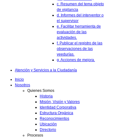
c. Resumen del tema objeto
de vigilancia
d. Informes del interventor o
el supervisor
e. Facilitar herramienta de
evaluación de las
actividades.
f. Publicar el registro de las
observaciones de las
veedurías.
g. Acciones de mejora.
Atención y Servicios a la Ciudadanía
Inicio
Nosotros
Quienes Somos
Historia
Misión, Visión y Valores
Identidad Corporativa
Estructura Orgánica
Reconocimientos
Ubicación
Directorio
Procesos