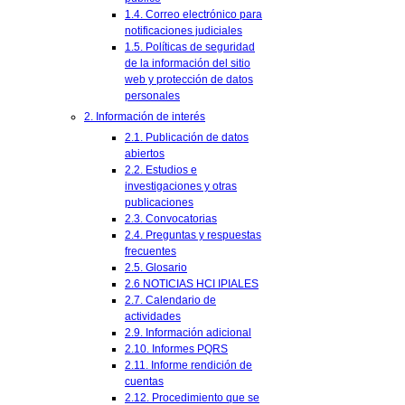
1.4. Correo electrónico para
notificaciones judiciales
1.5. Políticas de seguridad
de la información del sitio
web y protección de datos
personales
2. Información de interés
2.1. Publicación de datos
abiertos
2.2. Estudios e
investigaciones y otras
publicaciones
2.3. Convocatorias
2.4. Preguntas y respuestas
frecuentes
2.5. Glosario
2.6 NOTICIAS HCI IPIALES
2.7. Calendario de
actividades
2.9. Información adicional
2.10. Informes PQRS
2.11. Informe rendición de
cuentas
2.12. Procedimiento que se