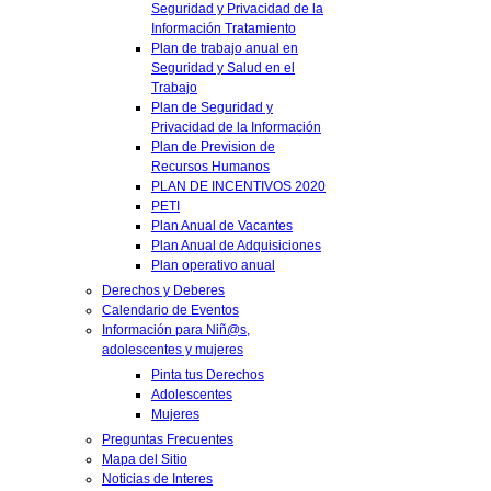
Seguridad y Privacidad de la
Información Tratamiento
Plan de trabajo anual en
Seguridad y Salud en el
Trabajo
Plan de Seguridad y
Privacidad de la Información
Plan de Prevision de
Recursos Humanos
PLAN DE INCENTIVOS 2020
PETI
Plan Anual de Vacantes
Plan Anual de Adquisiciones
Plan operativo anual
Derechos y Deberes
Calendario de Eventos
Información para Niñ@s,
adolescentes y mujeres
Pinta tus Derechos
Adolescentes
Mujeres
Preguntas Frecuentes
Mapa del Sitio
Noticias de Interes