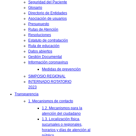
Seguridad del Paciente
Glosario
Directorio de Entidades
Asociación de usuarios
Presupuesto
Rutas de Atención
Resoluciones
Estatuto de contratación
Ruta de educación
Datos abiertos
Gestión Documental
Información coronavirus
Medidas de prevención
SIMPOSIO REGIONAL
INTERNADO ROTATORIO
2023
Transparencia
1. Mecanismos de contacto
1.2. Mecanismos para la
atención del ciudadano
1.3. Localización física,
sucursales o regionales,
horarios y días de atención al
público