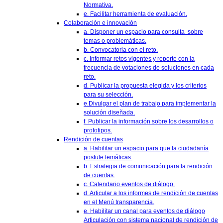
Normativa.
e. Facilitar herramienta de evaluación.
Colaboración e innovación
a. Disponer un espacio para consulta sobre
temas o problemáticas.
b. Convocatoria con el reto.
c. Informar retos vigentes y reporte con la
frecuencia de votaciones de soluciones en cada
reto.
d. Publicar la propuesta elegida y los criterios
para su selección.
e.Divulgar el plan de trabajo para implementar la
solución diseñada.
f. Publicar la información sobre los desarrollos o
prototipos.
Rendición de cuentas
a. Habilitar un espacio para que la ciudadanía
postule temáticas.
b. Estrategia de comunicación para la rendición
de cuentas.
c. Calendario eventos de diálogo.
d. Articular a los informes de rendición de cuentas
en el Menú transparencia.
e. Habilitar un canal para eventos de diálogo
Articulación con sistema nacional de rendición de