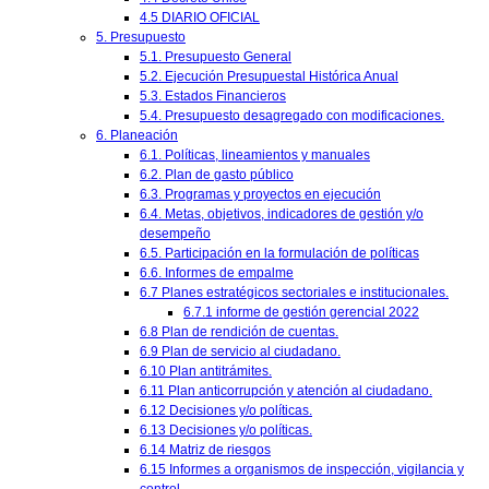
4.5 DIARIO OFICIAL
5. Presupuesto
5.1. Presupuesto General
5.2. Ejecución Presupuestal Histórica Anual
5.3. Estados Financieros
5.4. Presupuesto desagregado con modificaciones.
6. Planeación
6.1. Políticas, lineamientos y manuales
6.2. Plan de gasto público
6.3. Programas y proyectos en ejecución
6.4. Metas, objetivos, indicadores de gestión y/o
desempeño
6.5. Participación en la formulación de políticas
6.6. Informes de empalme
6.7 Planes estratégicos sectoriales e institucionales.
6.7.1 informe de gestión gerencial 2022
6.8 Plan de rendición de cuentas.
6.9 Plan de servicio al ciudadano.
6.10 Plan antitrámites.
6.11 Plan anticorrupción y atención al ciudadano.
6.12 Decisiones y/o políticas.
6.13 Decisiones y/o políticas.
6.14 Matriz de riesgos
6.15 Informes a organismos de inspección, vigilancia y