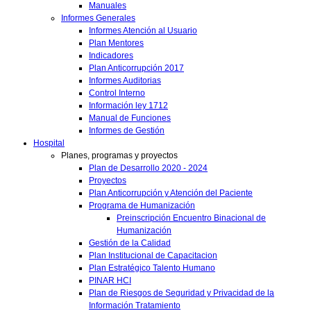
Manuales
Informes Generales
Informes Atención al Usuario
Plan Mentores
Indicadores
Plan Anticorrupción 2017
Informes Auditorias
Control Interno
Información ley 1712
Manual de Funciones
Informes de Gestión
Hospital
Planes, programas y proyectos
Plan de Desarrollo 2020 - 2024
Proyectos
Plan Anticorrupción y Atención del Paciente
Programa de Humanización
Preinscripción Encuentro Binacional de
Humanización
Gestión de la Calidad
Plan Institucional de Capacitacion
Plan Estratégico Talento Humano
PINAR HCI
Plan de Riesgos de Seguridad y Privacidad de la
Información Tratamiento