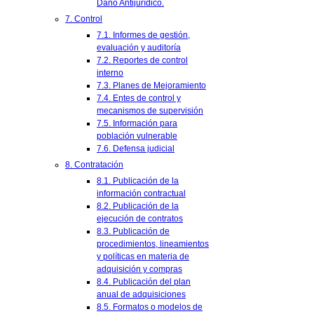
Daño Antijurídico.
7. Control
7.1. Informes de gestión,
evaluación y auditoría
7.2. Reportes de control
interno
7.3. Planes de Mejoramiento
7.4. Entes de control y
mecanismos de supervisión
7.5. Información para
población vulnerable
7.6. Defensa judicial
8. Contratación
8.1. Publicación de la
información contractual
8.2. Publicación de la
ejecución de contratos
8.3. Publicación de
procedimientos, lineamientos
y políticas en materia de
adquisición y compras
8.4. Publicación del plan
anual de adquisiciones
8.5. Formatos o modelos de