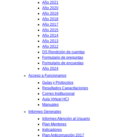
Año 2021
Año 2020
Año 2019
Año 2018
Año 2017
Año 2015
Año 2014
Año 2013
Año 2012
DS Rendición de cuentas
Formulario de preguntas
Formulario de encuestas
Año 2024
Acceso a Funcionarios
Guías y Protocolos
Resultados Capacitaciones
Correo Institucional
Aula Virtual HCI
Manuales
Informes Generales
Informes Atención al Usuario
Plan Mentores
Indicadores
Plan Anticorrupción 2017