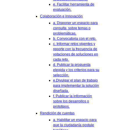
e. Facilitar herramienta de
evaluación.
Colaboración e innovación
a. Disponer un espacio para
consulta sobre temas o
problemáticas.
b. Convocatoria con el reto.
c. Informar retos vigentes y
reporte con la frecuencia de
votaciones de soluciones en
cada reto.
d. Publicar la propuesta
elegida y los criterios para su
selección.
e.Divulgar el plan de trabajo
para implementar la solución
diseñada.
f. Publicar la información
sobre los desarrollos o
prototipos.
Rendición de cuentas
a. Habilitar un espacio para
que la ciudadanía postule