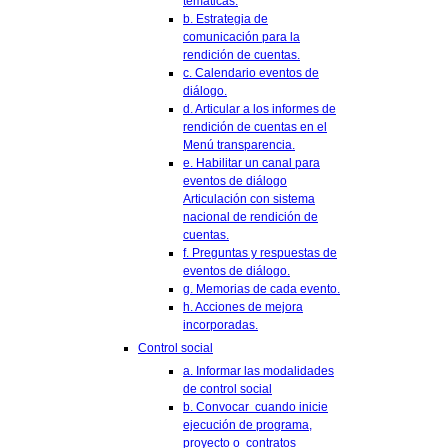
temáticas.
b. Estrategia de
comunicación para la
rendición de cuentas.
c. Calendario eventos de
diálogo.
d. Articular a los informes de
rendición de cuentas en el
Menú transparencia.
e. Habilitar un canal para
eventos de diálogo
Articulación con sistema
nacional de rendición de
cuentas.
f. Preguntas y respuestas de
eventos de diálogo.
g. Memorias de cada evento.
h. Acciones de mejora
incorporadas.
Control social
a. Informar las modalidades
de control social
b. Convocar cuando inicie
ejecución de programa,
proyecto o contratos