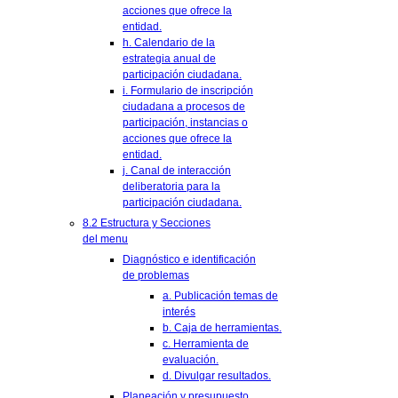
acciones que ofrece la
entidad.
h. Calendario de la
estrategia anual de
participación ciudadana.
i. Formulario de inscripción
ciudadana a procesos de
participación, instancias o
acciones que ofrece la
entidad.
j. Canal de interacción
deliberatoria para la
participación ciudadana.
8.2 Estructura y Secciones
del menu
Diagnóstico e identificación
de problemas
a. Publicación temas de
interés
b. Caja de herramientas.
c. Herramienta de
evaluación.
d. Divulgar resultados.
Planeación y presupuesto