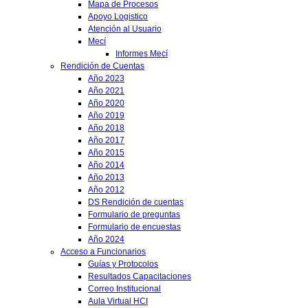
Mapa de Procesos
Apoyo Logistico
Atención al Usuario
Mecí
Informes Mecí
Rendición de Cuentas
Año 2023
Año 2021
Año 2020
Año 2019
Año 2018
Año 2017
Año 2015
Año 2014
Año 2013
Año 2012
DS Rendición de cuentas
Formulario de preguntas
Formulario de encuestas
Año 2024
Acceso a Funcionarios
Guías y Protocolos
Resultados Capacitaciones
Correo Institucional
Aula Virtual HCI