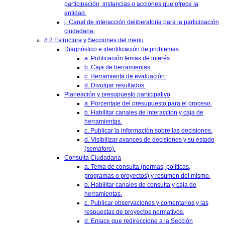
participación, instancias o acciones que ofrece la
entidad.
j. Canal de interacción deliberatoria para la participación
ciudadana.
8.2 Estructura y Secciones del menu
Diagnóstico e identificación de problemas
a. Publicación temas de interés
b. Caja de herramientas.
c. Herramienta de evaluación.
d. Divulgar resultados.
Planeación y presupuesto participativo
a. Porcentaje del presupuesto para el proceso.
b. Habilitar canales de interacción y caja de
herramientas.
c. Publicar la información sobre las decisiones.
d. Visibilizar avances de decisiones y su estado
(semáforo).
Consulta Ciudadana
a. Tema de consulta (normas, políticas,
programas o proyectos) y resumen del mismo.
b. Habilitar canales de consulta y caja de
herramientas.
c. Publicar observaciones y comentarios y las
respuestas de proyectos normativos.
d. Enlace que redireccione a la Sección