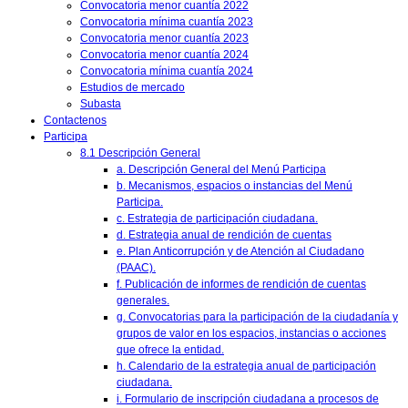
Convocatoria menor cuantía 2022
Convocatoria mínima cuantía 2023
Convocatoria menor cuantía 2023
Convocatoria menor cuantía 2024
Convocatoria mínima cuantía 2024
Estudios de mercado
Subasta
Contactenos
Participa
8.1 Descripción General
a. Descripción General del Menú Participa
b. Mecanismos, espacios o instancias del Menú
Participa.
c. Estrategia de participación ciudadana.
d. Estrategia anual de rendición de cuentas
e. Plan Anticorrupción y de Atención al Ciudadano
(PAAC).
f. Publicación de informes de rendición de cuentas
generales.
g. Convocatorias para la participación de la ciudadanía y
grupos de valor en los espacios, instancias o acciones
que ofrece la entidad.
h. Calendario de la estrategia anual de participación
ciudadana.
i. Formulario de inscripción ciudadana a procesos de