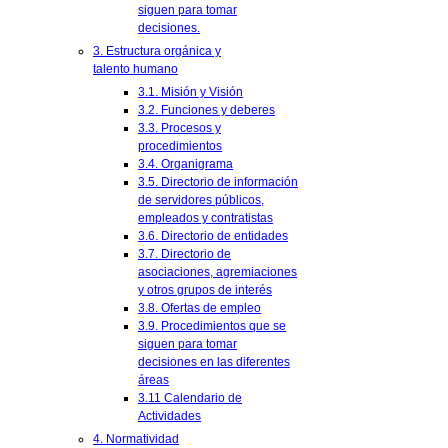
siguen para tomar
decisiones.
3. Estructura orgánica y
talento humano
3.1. Misión y Visión
3.2. Funciones y deberes
3.3. Procesos y
procedimientos
3.4. Organigrama
3.5. Directorio de información
de servidores públicos,
empleados y contratistas
3.6. Directorio de entidades
3.7. Directorio de
asociaciones, agremiaciones
y otros grupos de interés
3.8. Ofertas de empleo
3.9. Procedimientos que se
siguen para tomar
decisiones en las diferentes
áreas
3.11 Calendario de
Actividades
4. Normatividad