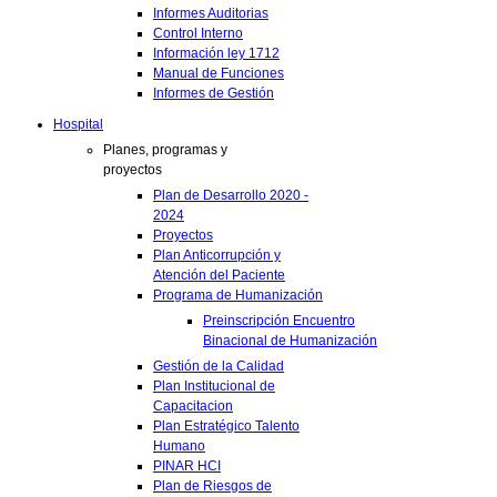
Informes Auditorias
Control Interno
Información ley 1712
Manual de Funciones
Informes de Gestión
Hospital
Planes, programas y
proyectos
Plan de Desarrollo 2020 -
2024
Proyectos
Plan Anticorrupción y
Atención del Paciente
Programa de Humanización
Preinscripción Encuentro
Binacional de Humanización
Gestión de la Calidad
Plan Institucional de
Capacitacion
Plan Estratégico Talento
Humano
PINAR HCI
Plan de Riesgos de