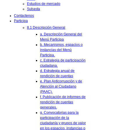
Estudios de mercado
Subasta
Contactenos
Participa
8.1 Descripción General
a. Descripción General del
Menú Participa
b. Mecanismos, espacios o
instancias del Menú
Participa.
c. Estrategia de participación
ciudadana.
d. Estrategia anual de
rendición de cuentas
e. Plan Anticorrupción y de
Atención al Ciudadano
(PAAC).
f. Publicación de informes de
rendición de cuentas
generales.
g. Convocatorias para la
participación de la
ciudadanía y grupos de valor
en los espacios, instancias o