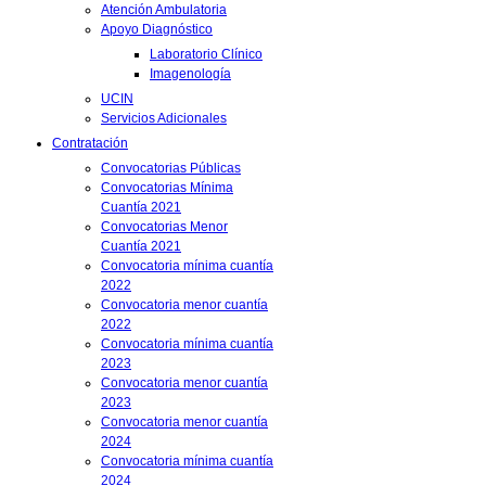
Atención Ambulatoria
Apoyo Diagnóstico
Laboratorio Clínico
Imagenología
UCIN
Servicios Adicionales
Contratación
Convocatorias Públicas
Convocatorias Mínima
Cuantía 2021
Convocatorias Menor
Cuantía 2021
Convocatoria mínima cuantía
2022
Convocatoria menor cuantía
2022
Convocatoria mínima cuantía
2023
Convocatoria menor cuantía
2023
Convocatoria menor cuantía
2024
Convocatoria mínima cuantía
2024