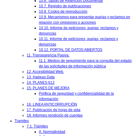
10.6. Tablas de Retención Documental
10.7. Registro de publicaciones
10.8. Costos de reproducción
10.9. Mecanismos para presentar quejas y reclamos en
relación con omisiones o acciones
10.10. Informe de peticiones, quejas, reclamos y
denuncias
10.11. Informe de peticiones, quejas, reclamos y
denuncias
10.12. PORTAL DE DATOS ABIERTOS
11. Transparencia Pasiva.
11.1. Medios de seguimiento para la consulta del estado
de las solicitudes de información pública
12. Accesibilidad Web.
13. Habeas Data
14. PLANES 612
15. PLANES DE MEJORA
Política de seguridad y confidencialidad de la
información
16. LINEA ANTICORRUPCIÓN
17. Publicación de hojas de vida
18. Informes rendición de cuentas
Tramites
7.1. Trámites
A. Normatividad