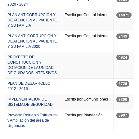
2020 - 2024
PLAN ANTICORRUPCIÓN Y
Escrito por Control Interno
14075
DE ATENCIÓN AL PACIENTE
Y SU FAMILIA
PLAN ANTI CORRUPCIÓN Y
Escrito por Control Interno
2449
DE ATENCIÓN AL PACIENTE
Y SU FAMILIA 2020
PROYECTO DE
4924
CONSTRUCCION Y
DOTACION DE LA UNIDAD
DE CUIDADOS INTENSIVOS
PLAN DE DESARROLLO
6726
2012 - 2016
IMPLEMENTACIÓN DE
Escrito por Comuniciones
3300
SISTEMA DE SEGURIDAD
Proyecto Refuerzo Estructural
Escrito por Planeación
3907
y Ampliación del área de
Urgencias