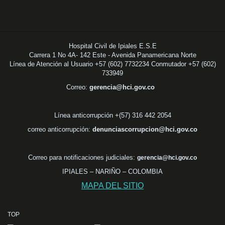
Hospital Civil de Ipiales E.S.E
Carrera 1 No 4A- 142 Este - Avenida Panamericana Norte
Línea de Atención al Usuario +57 (602) 7732234 Conmutador +57 (602)
733949
Correo:
gerencia@hci.gov.co
Línea anticorrupción +(57) 316 442 2054
correo anticorrupción:
denunciascorrupcion@hci.gov.co
Correo para notificaciones judiciales:
gerencia@hci.gov.co
IPIALES – NARIÑO – COLOMBIA
MAPA DEL SITIO
TOP