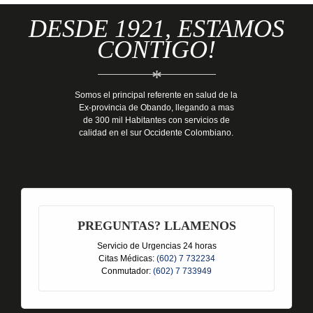
DESDE 1921, ESTAMOS
CONTIGO!
*
Somos el principal referente en salud de la
Ex-provincia de Obando, llegando a mas
de 300 mil Habitantes con servicios de
calidad en el sur Occidente Colombiano.
PREGUNTAS? LLAMENOS
Servicio de Urgencias 24 horas
Citas Médicas:
(602) 7 732234
Conmutador:
(602) 7 733949