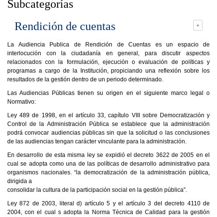
Subcategorías
Rendición de cuentas
La Audiencia Publica de Rendición de Cuentas es un espacio de
interlocución con la ciudadanía en general, para discutir aspectos
relacionados con la formulación, ejecución o evaluación de políticas y
programas a cargo de la Institución, propiciando una reflexión sobre los
resultados de la gestión dentro de un periodo determinado.
Las Audiencias Públicas tienen su origen en el siguiente marco legal o
Normativo:
Ley 489 de 1998, en el artículo 33, capítulo VIII sobre Democratización y
Control de la Administración Pública se establece que la administración
podrá convocar audiencias públicas sin que la solicitud o las conclusiones
de las audiencias tengan carácter vinculante para la administración.
En desarrollo de esta misma ley se expidió el decreto 3622 de 2005 en el
cual se adopta como una de las políticas de desarrollo administrativo para
organismos nacionales. “la democratización de la administración pública,
dirigida a
consolidar la cultura de la participación social en la gestión pública”.
Ley 872 de 2003, literal d) artículo 5 y el artículo 3 del decreto 4110 de
2004, con el cual s adopta la Norma Técnica de Calidad para la gestión