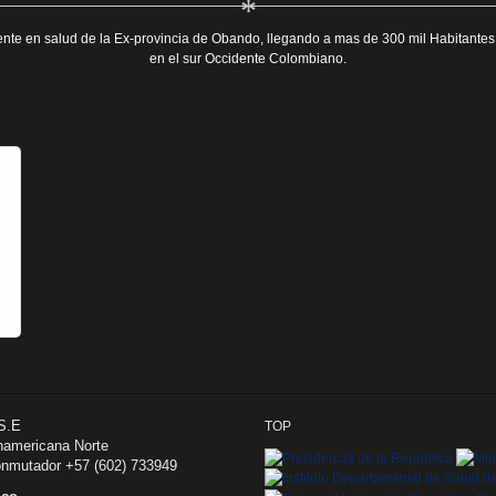
*
ente en salud de la Ex-provincia de Obando, llegando a mas de 300 mil Habitantes
en el sur Occidente Colombiano.
.S.E
TOP
namericana Norte
onmutador +57 (602) 733949