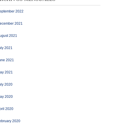
eptember 2022
ecember 2021
ugust 2021
uly 2021
une 2021
ay 2021
uly 2020
ay 2020
pril 2020
ebruary 2020