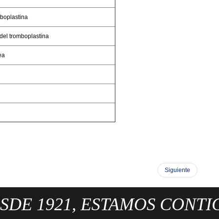
boplastina
del tromboplastina
ea
Siguiente
SDE 1921, ESTAMOS CONTI