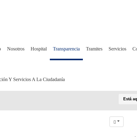
o
Nosotros
Hospital
Transparencia
Tramites
Servicios
Co
ción Y Servicios A La Ciudadanía
Está aq