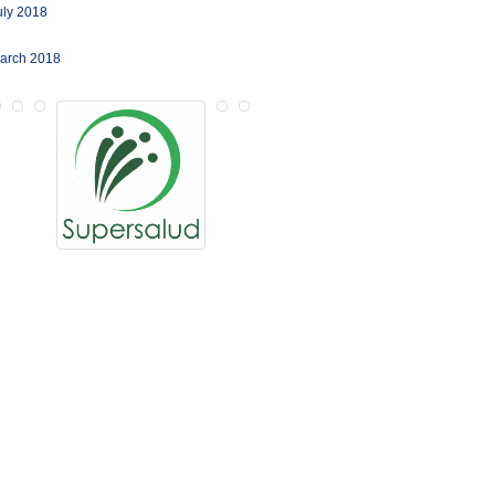
uly 2018
arch 2018