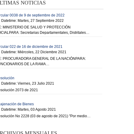
LTIMAS NOTICIAS
rcular 0038 de 9 de septiembre de 2022
Datetime: Martes, 27 Septiembre 2022
: MINISTERIO DE SALUD Y PROTECCIÓN
CIALPARA: Secretarias Departamentales, Distritales…
rcular 022 de 16 de diciembre de 2021
Datetime: Miércoles, 22 Diciembre 2021
E: PROCURADORA GENERAL DE LA NACIÓNPARA:
UNCIONARIOS DE LA RAMA…
solución
Datetime: Viernes, 23 Julio 2021
solución 2073 de 2021
ajenación de Bienes
Datetime: Martes, 03 Agosto 2021
solución No 2228 (03 de agosto de 2021) "Por medio…
RCHIVOS MENSUALES