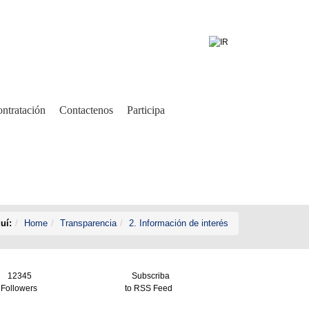
ntratación
Contactenos
Participa
uí:
Home
Transparencia
2. Información de interés
12345
Subscriba
Followers
to RSS Feed