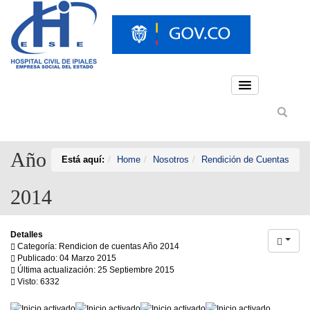
Año
Está aquí:
Home
Nosotros
Rendición de Cuentas
2014
Detalles
Categoría: Rendicion de cuentas Año 2014
Publicado: 04 Marzo 2015
Última actualización: 25 Septiembre 2015
Visto: 6332
Ratio:
5
/
5