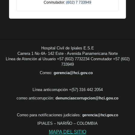
Conmutador:
(602) 7 733949
Hospital Civil de Ipiales E.S.E
Carrera 1 No 4A- 142 Este - Avenida Panamericana Norte
Línea de Atención al Usuario +57 (602) 7732234 Conmutador +57 (602)
733949
Correo:
gerencia@hci.gov.co
Línea anticorrupción +(57) 316 442 2054
correo anticorrupción:
denunciascorrupcion@hci.gov.co
Correo para notificaciones judiciales:
gerencia@hci.gov.co
IPIALES – NARIÑO – COLOMBIA
MAPA DEL SITIO