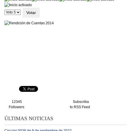
Por
favor,
vote
12345
Subscriba
Followers
to RSS Feed
ÚLTIMAS NOTICIAS
Circular 0038 de 9 de septiembre de 2022