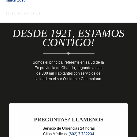
March 2018
DESDE 1921, ESTAMOS
CONTIGO!
*
Somos el principal referente en salud de la
Ex-provincia de Obando, llegando a mas
de 300 mil Habitantes con servicios de
calidad en el sur Occidente Colombiano.
PREGUNTAS? LLAMENOS
Servicio de Urgencias 24 horas
Citas Médicas:
(602) 7 732234