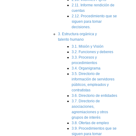
2.11. Informe rendición de
cuentas
2.12. Procedimiento que se
siguen para tomar
decisiones.
3. Estructura orgánica y
talento humano
3.1. Misión y Visión
3.2. Funciones y deberes
3.3. Procesos y
procedimientos
3.4. Organigrama
3.5. Directorio de
información de servidores
públicos, empleados y
contratistas
3.6. Directorio de entidades
3.7. Directorio de
asociaciones,
agremiaciones y otros
grupos de interés
3.8. Ofertas de empleo
3.9. Procedimientos que se
siguen para tomar