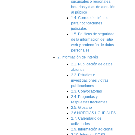
sucursales o regionales,
horarios y días de atención
al público
1.4. Correo electrónico
para notificaciones
judiciales
1.5. Políticas de seguridad
de la información del sitio
web y protección de datos
personales
2. Información de interés
2.1. Publicación de datos
abiertos
2.2. Estudios e
investigaciones y otras
publicaciones
2.3. Convocatorias
2.4. Preguntas y
respuestas frecuentes
2.5. Glosario
2.6 NOTICIAS HCI IPIALES
2.7. Calendario de
actividades
2.9. Información adicional
2.10. Informes PQRS