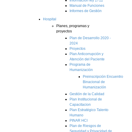
Información ley 1712
Manual de Funciones
Informes de Gestión
Hospital
Planes, programas y
proyectos
Plan de Desarrollo 2020 -
2024
Proyectos
Plan Anticorrupción y
Atención del Paciente
Programa de
Humanización
Preinscripción Encuentro
Binacional de
Humanización
Gestión de la Calidad
Plan Institucional de
Capacitacion
Plan Estratégico Talento
Humano
PINAR HCI
Plan de Riesgos de
Seguridad y Privacidad de