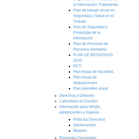
la Información Tratamiento
Plan de trabajo anual en
Seguridad y Salud en el
Trabajo
Plan de Seguridad y
Privacidad de la
Información
Plan de Prevision de
Recursos Humanos
PLAN DE INCENTIVOS
2020
PETI
Plan Anual de Vacantes
Plan Anual de
Adquisiciones
Plan operativo anual
Derechos y Deberes
Calendario de Eventos
Información para Niñ@s,
adolescentes y mujeres
Pinta tus Derechos
Adolescentes
Mujeres
Preguntas Frecuentes