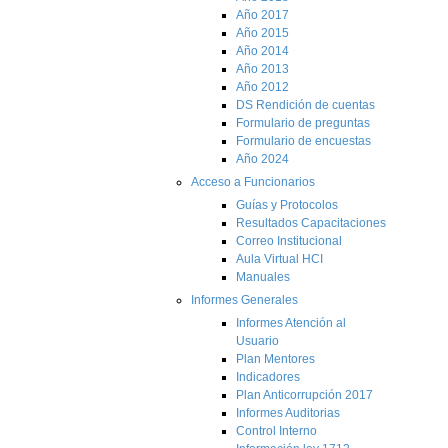
Año 2017
Año 2015
Año 2014
Año 2013
Año 2012
DS Rendición de cuentas
Formulario de preguntas
Formulario de encuestas
Año 2024
Acceso a Funcionarios
Guías y Protocolos
Resultados Capacitaciones
Correo Institucional
Aula Virtual HCI
Manuales
Informes Generales
Informes Atención al
Usuario
Plan Mentores
Indicadores
Plan Anticorrupción 2017
Informes Auditorias
Control Interno