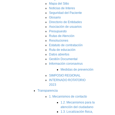
Mapa del Sitio
Noticias de Interes
Seguridad del Paciente
Glosario
Directorio de Entidades
Asociación de usuarios
Presupuesto
Rutas de Atención
Resoluciones
Estatuto de contratación
Ruta de educación
Datos abiertos
Gestión Documental
Información coronavirus
Medidas de prevención
SIMPOSIO REGIONAL
INTERNADO ROTATORIO
2023
Transparencia
1. Mecanismos de contacto
1.2. Mecanismos para la
atención del ciudadano
1.3. Localización física,