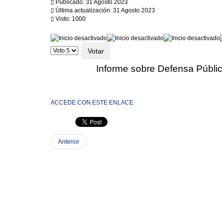
Publicado: 31 Agosto 2023
Última actualización: 31 Agosto 2023
Visto: 1000
Ratio:
0
/
5
Por
favor,
vote
Informe sobre Defensa Públic
ACCEDE CON ESTE ENLACE
Anterior