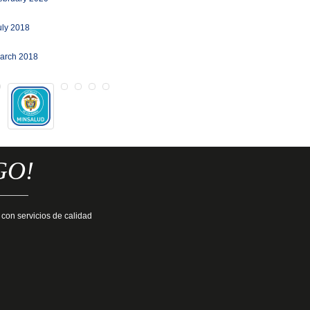
uly 2018
arch 2018
GO!
 con servicios de calidad