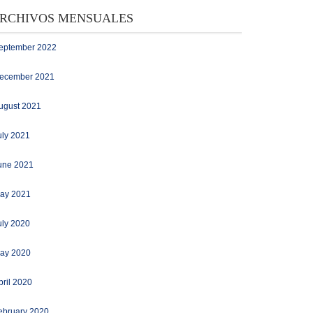
RCHIVOS MENSUALES
eptember 2022
ecember 2021
ugust 2021
uly 2021
une 2021
ay 2021
uly 2020
ay 2020
pril 2020
ebruary 2020