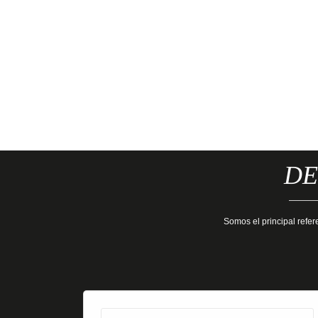
DE
Somos el principal refer