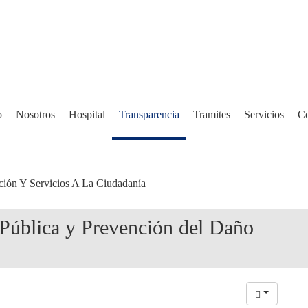
o
Nosotros
Hospital
Transparencia
Tramites
Servicios
Co
ción Y Servicios A La Ciudadanía
Pública y Prevención del Daño