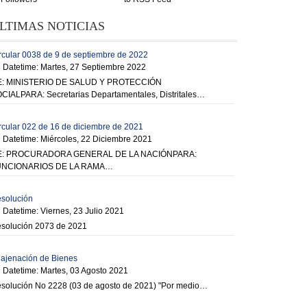
LTIMAS NOTICIAS
rcular 0038 de 9 de septiembre de 2022
Datetime: Martes, 27 Septiembre 2022
: MINISTERIO DE SALUD Y PROTECCIÓN
CIALPARA: Secretarias Departamentales, Distritales…
rcular 022 de 16 de diciembre de 2021
Datetime: Miércoles, 22 Diciembre 2021
E: PROCURADORA GENERAL DE LA NACIÓNPARA:
UNCIONARIOS DE LA RAMA…
solución
Datetime: Viernes, 23 Julio 2021
solución 2073 de 2021
ajenación de Bienes
Datetime: Martes, 03 Agosto 2021
solución No 2228 (03 de agosto de 2021) "Por medio…